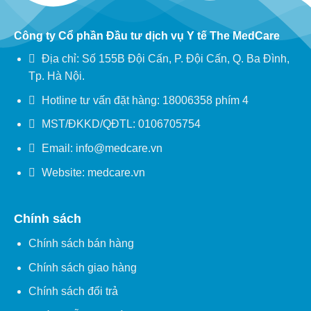
Công ty Cổ phần Đầu tư dịch vụ Y tế The MedCare
Địa chỉ: Số 155B Đội Cấn, P. Đội Cấn, Q. Ba Đình,
Tp. Hà Nội.
Hotline tư vấn đặt hàng: 18006358 phím 4
MST/ĐKKD/QĐTL: 0106705754
Email: info@medcare.vn
Website: medcare.vn
Chính sách
Chính sách bán hàng
Chính sách giao hàng
Chính sách đổi trả