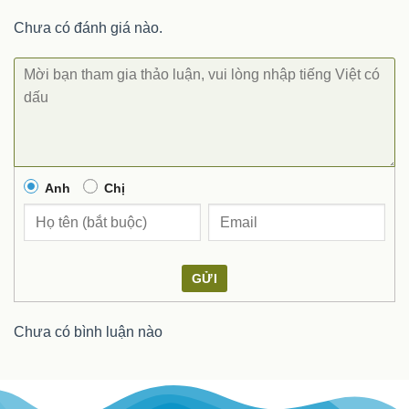
Chưa có đánh giá nào.
Anh
Chị
GỬI
Chưa có bình luận nào