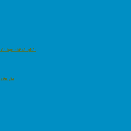
 để hạn chế tái phát
uyên gia