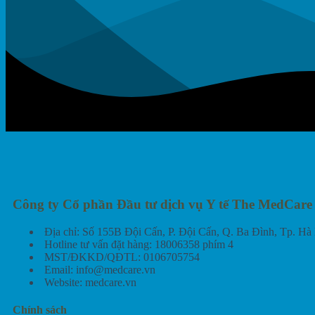
Công ty Cổ phần Đầu tư dịch vụ Y tế The MedCare
Địa chỉ: Số 155B Đội Cấn, P. Đội Cấn, Q. Ba Đình, Tp. Hà 
Hotline tư vấn đặt hàng: 18006358 phím 4
MST/ĐKKD/QĐTL: 0106705754
Email: info@medcare.vn
Website: medcare.vn
Chính sách