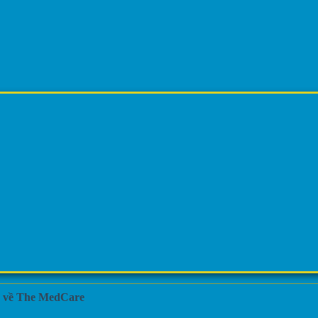
ộc về The MedCare