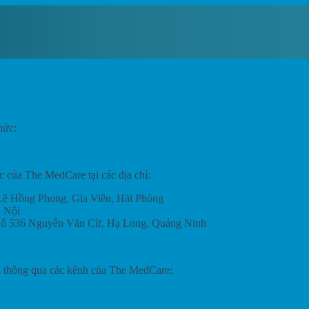
hức:
c của The MedCare tại các địa chỉ:
Lê Hồng Phong, Gia Viên, Hải Phòng
 Nội
 Số 536 Nguyễn Văn Cừ, Hạ Long, Quảng Ninh
ơi thông qua các kênh của The MedCare: