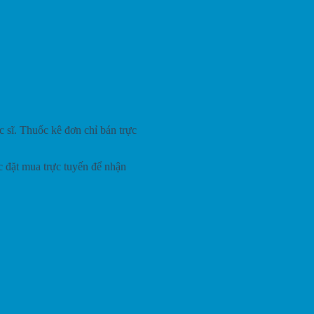
 sĩ. Thuốc kê đơn chỉ bán trực
c đặt mua trực tuyến để nhận