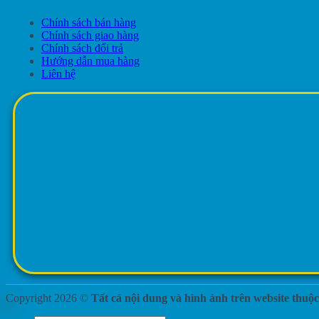
Chính sách bán hàng
Chính sách giao hàng
Chính sách đổi trả
Hướng dẫn mua hàng
Liên hệ
Copyright 2026 ©
Tất cả nội dung và hình ảnh trên website thu