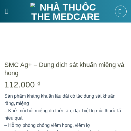
Bỏ
qua
nội
dung
SMC Ag+ – Dung dịch sát khuẩn miệng và
họng
112.000
₫
Sản phẩm kháng khuẩn lâu dài có tác dụng sát khuẩn
răng, miệng
– Khử mùi hôi miệng do thức ăn, đặc biệt trị mùi thuốc lá
hiệu quả
– Hỗ trợ phòng chống viêm họng, viêm lợi