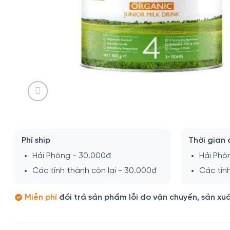
Phí ship
Thời gian 
Hải Phòng - 30.000đ
Hải Phò
Các tỉnh thành còn lại - 30.000đ
Các tỉnh
Miễn phí
đổi trả sản phẩm lỗi do vận chuyển, sản xu