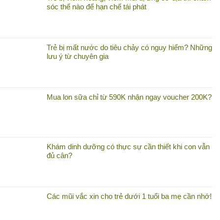
sóc thế nào để hạn chế tái phát
Trẻ bị mất nước do tiêu chảy có nguy hiểm? Những
lưu ý từ chuyên gia
Mua lon sữa chỉ từ 590K nhận ngay voucher 200K?
Khám dinh dưỡng có thực sự cần thiết khi con vẫn
đủ cân?
Các mũi vắc xin cho trẻ dưới 1 tuổi ba mẹ cần nhớ!