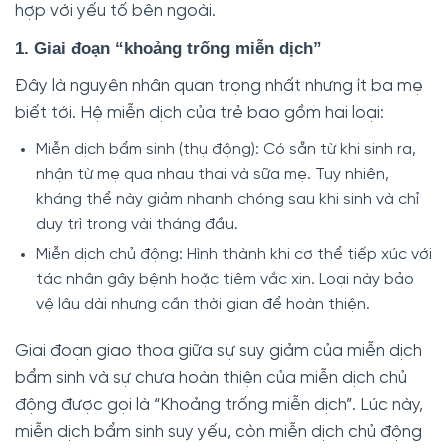
hợp với yếu tố bên ngoài.
1. Giai đoạn “khoảng trống miễn dịch”
Đây là nguyên nhân quan trọng nhất nhưng ít ba mẹ
biết tới. Hệ miễn dịch của trẻ bao gồm hai loại:
Miễn dịch bẩm sinh (thụ động): Có sẵn từ khi sinh ra,
nhận từ mẹ qua nhau thai và sữa mẹ. Tuy nhiên,
kháng thể này giảm nhanh chóng sau khi sinh và chỉ
duy trì trong vài tháng đầu.
Miễn dịch chủ động: Hình thành khi cơ thể tiếp xúc với
tác nhân gây bệnh hoặc tiêm vắc xin. Loại này bảo
vệ lâu dài nhưng cần thời gian để hoàn thiện.
Giai đoạn giao thoa giữa sự suy giảm của miễn dịch
bẩm sinh và sự chưa hoàn thiện của miễn dịch chủ
động được gọi là “Khoảng trống miễn dịch”. Lúc này,
miễn dịch bẩm sinh suy yếu, còn miễn dịch chủ động