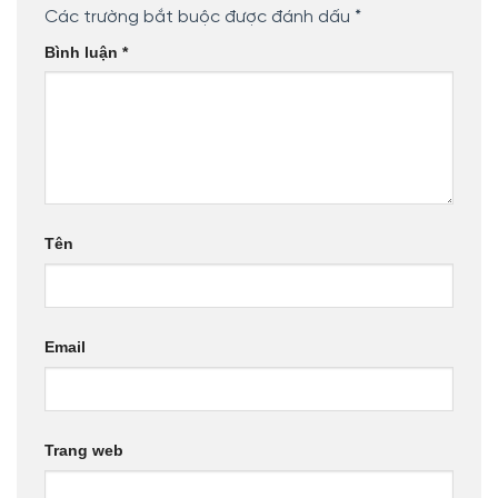
Các trường bắt buộc được đánh dấu
*
Bình luận
*
Tên
Email
Trang web