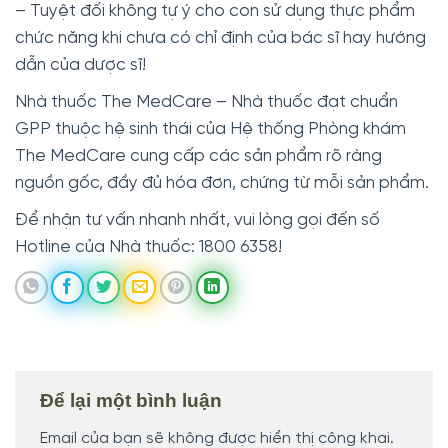
– Tuyệt đối không tự ý cho con sử dụng thực phẩm
chức năng khi chưa có chỉ định của bác sĩ hay hướng
dẫn của dược sĩ!
Nhà thuốc The MedCare – Nhà thuốc đạt chuẩn
GPP thuộc hệ sinh thái của Hệ thống Phòng khám
The MedCare cung cấp các sản phẩm rõ ràng
nguồn gốc, đầy đủ hóa đơn, chứng từ mỗi sản phẩm.
Để nhận tư vấn nhanh nhất, vui lòng gọi đến số
Hotline của Nhà thuốc: 1800 6358!
Để lại một bình luận
Email của bạn sẽ không được hiển thị công khai.