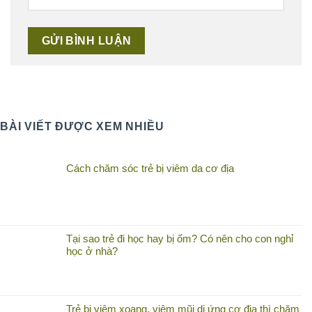
BÀI VIẾT ĐƯỢC XEM NHIỀU
Cách chăm sóc trẻ bị viêm da cơ địa
Tại sao trẻ đi học hay bị ốm? Có nên cho con nghỉ
học ở nhà?
Trẻ bị viêm xoang, viêm mũi dị ứng cơ địa thì chăm