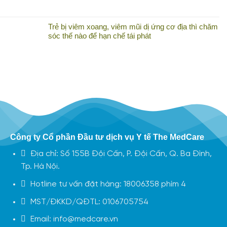
Trẻ bị viêm xoang, viêm mũi dị ứng cơ địa thì chăm
sóc thế nào để hạn chế tái phát
Công ty Cổ phần Đầu tư dịch vụ Y tế The MedCare
Địa chỉ: Số 155B Đội Cấn, P. Đội Cấn, Q. Ba Đình,
Tp. Hà Nội.
Hotline tư vấn đặt hàng: 18006358 phím 4
MST/ĐKKD/QĐTL: 0106705754
Email: info@medcare.vn