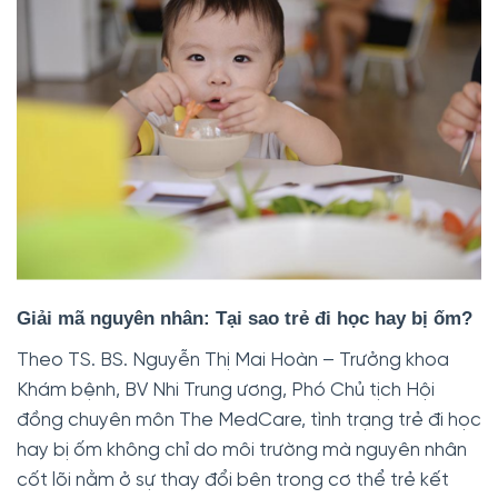
Giải mã nguyên nhân: Tại sao trẻ đi học hay bị ốm?
Theo TS. BS. Nguyễn Thị Mai Hoàn – Trưởng khoa
Khám bệnh, BV Nhi Trung ương, Phó Chủ tịch Hội
đồng chuyên môn The MedCare, tình trạng trẻ đi học
hay bị ốm không chỉ do môi trường mà nguyên nhân
cốt lõi nằm ở sự thay đổi bên trong cơ thể trẻ kết