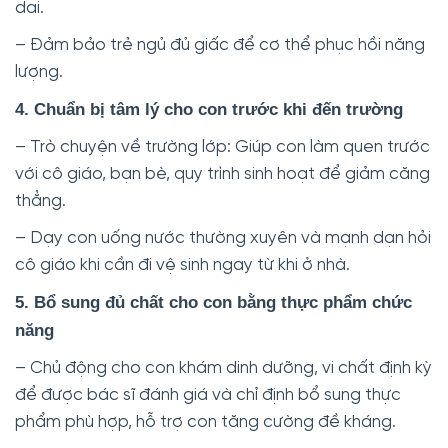
dai.
– Đảm bảo trẻ ngủ đủ giấc để cơ thể phục hồi năng
lượng.
4. Chuẩn bị tâm lý cho con trước khi đến trường
– Trò chuyện về trường lớp: Giúp con làm quen trước
với cô giáo, bạn bè, quy trình sinh hoạt để giảm căng
thẳng.
– Dạy con uống nước thường xuyên và mạnh dạn hỏi
cô giáo khi cần đi vệ sinh ngay từ khi ở nhà.
5. Bổ sung đủ chất cho con bằng thực phẩm chức
năng
– Chủ động cho con khám dinh dưỡng, vi chất định kỳ
để được bác sĩ đánh giá và chỉ định bổ sung thực
phẩm phù hợp, hỗ trợ con tăng cường đề kháng.