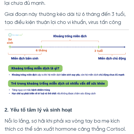
lại chưa đủ mạnh.
Giai đoạn này thường kéo dài từ 6 tháng đến 3 tuổi,
tạo điều kiện thuận lợi cho vi khuẩn, virus tấn công
2. Yếu tố tâm lý và sinh hoạt
Nỗi lo lắng, sợ hãi khi phải xa vòng tay ba mẹ kích
thích cơ thể sản xuất hormone căng thẳng Cortisol.